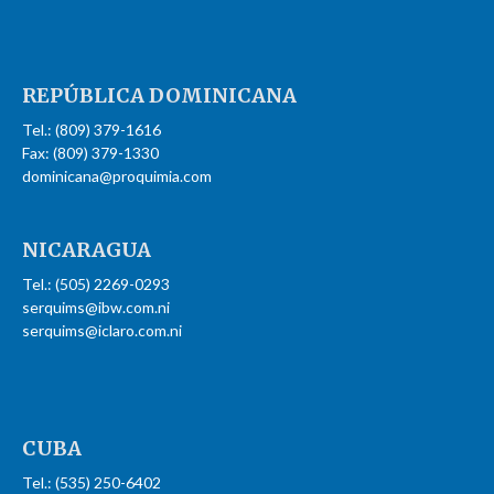
REPÚBLICA
DOMINICANA
Tel.: (809) 379-1616
Fax: (809) 379-1330
dominicana@proquimia.com
NICARAGUA
Tel.: (505) 2269-0293
serquims@ibw.com.ni
serquims@iclaro.com.ni
CUBA
Tel.: (535) 250-6402