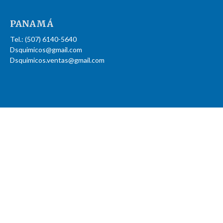
PANAMÁ
Tel.: (507) 6140-5640
Dsquimicos@gmail.com
Dsquimicos.ventas@gmail.com