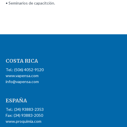
• Seminarios de capacitción.
COSTA
RICA
Tel.: (506) 4052-9120
www.vapensa.com
info@vapensa.com
ESPAÑA
Tel.: (34) 93883-2353
Fax: (34) 93883-2050
www.proquimia.com