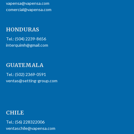
vapensa@vapensa.com
comercial@vapensa.com
HONDURAS
Tel.: (504) 2239-8656
interquimh@gmail.com
GUATEMALA
Tel.: (502) 2369-0591
ventas@setting-group.com
CHILE
Tel.: (56) 228322006
ventaschile@vapensa.com